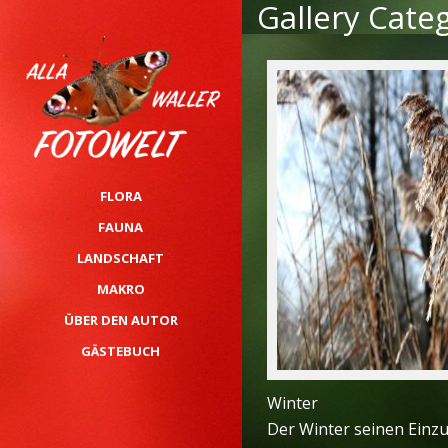
Gallery Cat
Skip
to
content
FLORA
FAUNA
LANDSCHAFT
MAKRO
ÜBER DEN AUTOR
GÄSTEBUCH
Winter
Der Winter seinen Einzu