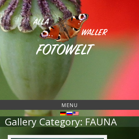
Skip
to
content
MENU
Gallery Category: FAUNA